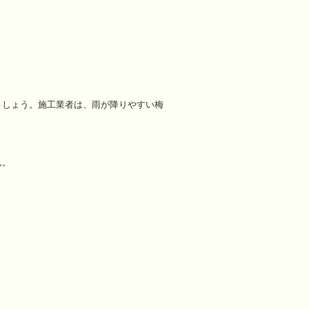
ましょう。施工業者は、雨が降りやすい梅
。
ん。