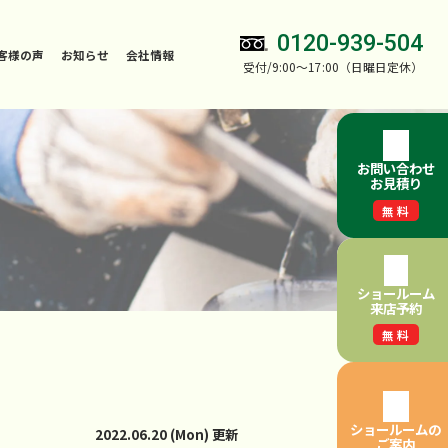
0120-939-504
客様の声
お知らせ
会社情報
受付/9:00～17:00（日曜日定休）
お問い合わせ
お見積り
無料
ショールーム
来店予約
無料
ショールームの
2022.06.20 (Mon) 更新
ご案内