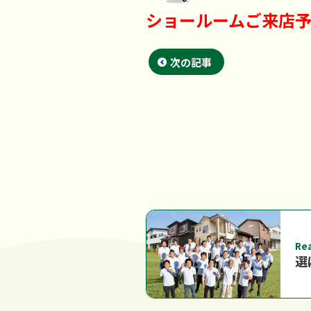
ショールームご来店
次の記事
Re
選