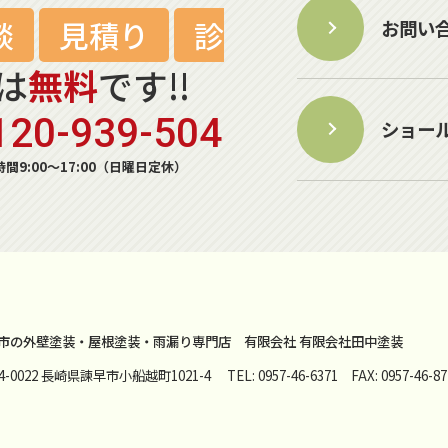
談
見積り
診
お問い
は
無料
です!!
120-939-504
ショー
間9:00～17:00（日曜日定休）
市の外壁塗装・屋根塗装・雨漏り専門店
有限会社 有限会社田中塗装
54-0022 長崎県諫早市小船越町1021-4
TEL: 0957-46-6371 FAX: 0957-46-87