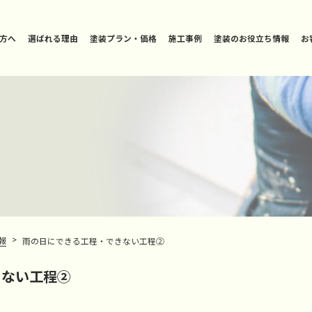
方へ
選ばれる理由
塗装プラン・価格
施工事例
塗装のお役立ち情報
お
>
報
雨の日にできる工程・できない工程②
きない工程②