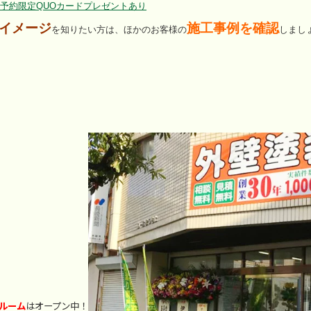
予約限定QUOカードプレゼントあり
イメージ
施工事例を確認
を知りたい方は、ほかのお客様の
しまし
ルーム
はオープン中！