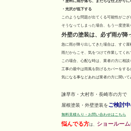
・塗料に雨が落ち、まだらな仕上がりに
・光沢が低下する
このような問題が出てくる可能性がござ
そうなってしまった場合、もう一度塗装
外壁の塗装は、必ず雨が降
急に雨が降り出してきた場合は、すぐ屋
雨だからこそ、気をつけて作業してくれ
この場合、心配な時は、業者の方に相談
工事の最中は雨風を防げるカバーをする
気になる事などあれば業者の方に聞いて
諫早市・大村市・長崎市の方で
ご検討中
屋根塗装・外壁塗装を
無料見積もり・お問い合わせはこちら
悩んでる方
ショールーム
は、