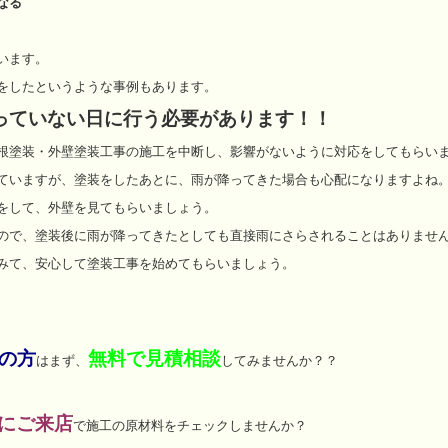
なる
います。
をしたというような事例もあります。
っていない日に行う必要があります！！
根塗装・外壁塗装工事の施工を中断し、影響がないように対応をしてもらい
ていますが、塗装をしたあとに、雨が降ってきた場合も心配になりますよね
をして、外壁を見てもらいましょう。
ので、塗装後に雨が降ってきたとしても直接雨にさらされることはありませ
みて、安心して塗装工事を始めてもらいましょう。
の方
無料で見積相談
はまず、
してみませんか？？
にご来店
で施工の原材料をチェックしませんか？