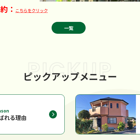
予約：
こちらをクリック
一覧
PICKUP
ピックアップメニュー
ason
ばれる理由