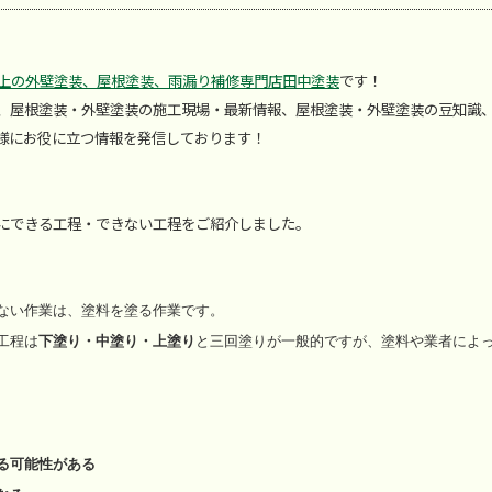
以上の外壁塗装、屋根塗装、雨漏り補修専門店田中塗装
です！
、屋根塗装・外壁塗装の施工現場・最新情報、屋根塗装・外壁塗装の豆知識
様にお役に立つ情報を発信しております！
にできる工程・できない工程をご紹介しました。
ない作業は、塗料を塗る作業です。
工程は
下塗り・中塗り・上塗り
と三回塗りが一般的ですが、塗料や業者によ
、
る可能性がある