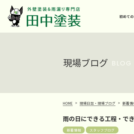
初めての
現場ブログ
BLOG
>
>
HOME
現場日誌・現場ブログ
新着情
雨の日にできる工程・で
新着情報
スタッフブログ