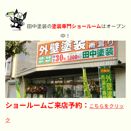
田中塗装の
塗装専門ショールーム
はオープン
中！
ショールームご来店予約：
こちらをクリッ
ク