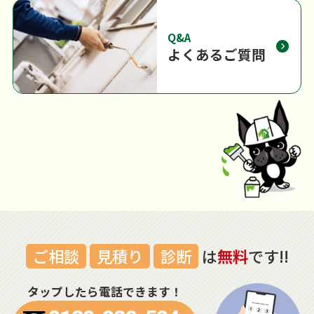
Q&A
よくあるご質問
ご相談
見積り
診断
は
無料
です!!
タップしたら電話できます！