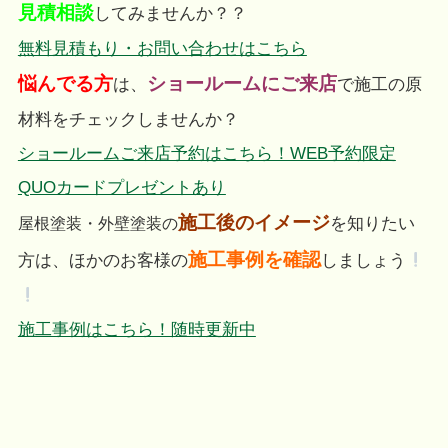
見積相談
してみませんか？？
無料見積もり・お問い合わせはこちら
悩んでる方
ショールームにご来店
は、
で施工の原
材料をチェックしませんか？
ショールームご来店予約はこちら！WEB予約限定
QUOカードプレゼントあり
施工後のイメージ
を知りたい
屋根塗装・外壁塗装の
施工事例を確認
方は、ほかのお客様の
しましょう
施工事例はこちら！随時更新中