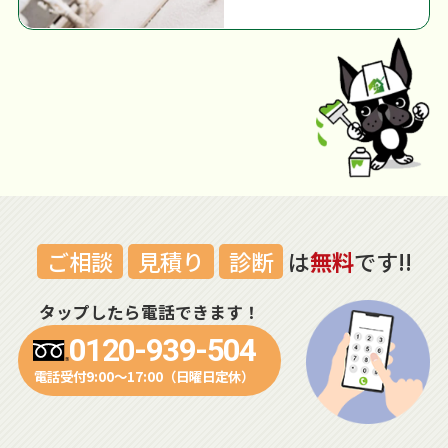
ご相談
見積り
診断
は
無料
です!!
タップしたら電話できます！
0120-939-504
電話受付9:00～17:00（日曜日定休）