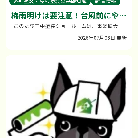
外壁塗装・屋根塗装の基礎知識
新着情報
外壁塗装のご相談
梅雨明けは要注意！台風前にやっておきたい雨漏り対策
このたび田中塗装ショールームは、事業拡大に伴い、これまでの幸町から小船越町へ移転いたしました。 日頃よりご愛顧いただいている皆さまには、心より感謝申し上げます。 なお、新店舗につきましては現在改装工事を行っており、誠に申し訳ございませんが、しばらくの間ご来店いただくことができません。そのため、ホームページ等からの来店予約につきましても、一時的に受付を停止させていただいております。また、お問い合わせにつきましてはこれまでどおり対応しておりますので、お電話やホームページよりお気軽にご連絡ください。 ご不便をおかけいたしますが、より良いショールームとして皆さまをお迎えできるよう準備を進めておりますので、何卒ご理解のほどよろしくお願い申し上げます。 営業再開や詳細につきましては、改めてご案内させていただきますので、今しばらくお待ちくださいませ。 そろそろ梅雨明け！本格的な台風シーズン前に雨漏り対策をしましょう！ こんにちは！田中塗装です。 長かった梅雨も、いよいよ終わりが近づいてきましたね。 今年の梅雨は、一日中降り続く雨だけでなく、短時間で激しく降る大雨や線状降水帯など、例年以上に雨が強い日が何度もありました。 皆さまのお住まいは大丈夫でしたか？ 実は、この時期になると田中塗装にも**「天井から水が垂れてきた」「壁にシミができた」「雨が降るたびに気になる場所がある」**といった雨漏りのお問い合わせが一気に増えてきます。 そして梅雨が明けると、次にやってくるのが台風シーズンです。 台風は横殴りの強い雨と暴風が特徴で、普段の雨では問題がなかった場所からも雨水が侵入してしまうことがあります。 雨漏りは突然起こるものではありません 雨漏りは、ある日突然始まるように見えても、実際には長い時間をかけて建物の劣化が進んでいるケースがほとんどです。 例えば、 ・屋根材のひび割れやズレ・外壁のひび割れ・コーキング（シーリング）の劣化・ベランダ防水の傷み・雨どいの詰まりや破損・棟板金の浮きや釘抜け このような症状があると、そこから少しずつ雨水が侵入し、気付かないうちに建物内部へダメージを与えてしまいます。 「まだ雨漏りしていないから大丈夫」と思っていても、見えないところで劣化が進んでいることも少なくありません。 雨漏りを放置するとどうなる？ 「少しのシミだから…」「雨の日だけだから大丈夫かな？」 と、そのままにしてしまう方もいらっしゃいますが、雨漏りは放置すると建物全体へ大きな影響を及ぼします。 例えば、 ● 天井や壁のシミ・クロスの剥がれ ● 木材が腐食し、お家の耐久性が低下 ● カビが発生し、健康への影響 ● シロアリが発生しやすくなる ● 修理費用が高額になってしまう 最初は数万円程度で済む補修でも、放置することで大規模な修繕工事が必要になるケースもあります。 だからこそ、「少し気になるな」と思った時点で点検を受けることが大切なのです。 台風が来る前にチェックしておきたいポイント 台風シーズン前には、ご自宅の外回りを一度確認してみましょう。 ✓ 外壁にひび割れはないか ✓ コーキングに割れや隙間がないか ✓ 屋根の瓦やスレートにズレはないか ✓ 雨どいが詰まっていないか ✓ ベランダの排水口にゴミが溜まっていないか ✓ 天井や壁にシミができていないか もし一つでも気になる箇所があれば、早めの点検をおすすめします。 特に屋根は普段なかなか見ることができないため、ご自身で無理に確認するのは危険です。 高所へ登ることはせず、専門業者へご相談ください。 雨漏りは原因を見つけることが重要です 雨漏りは、必ずしも水が落ちている場所が原因とは限りません。 屋根から侵入した雨水が柱や梁を伝い、離れた場所から漏れてくることも多くあります。 そのため、表面だけ補修しても根本的な解決にならず、再発してしまうケースもあります。 田中塗装では、建物全体をしっかり調査し、雨漏りの原因を見極めたうえで最適な補修方法をご提案しております。 早めの点検で大切なお住まいを守りましょう！ 梅雨が明けると暑い日が続きますが、その一方で台風が発生しやすい季節が始まります。 本格的な台風シーズンになる前だからこそ、お住まいを点検する絶好のタイミングです。 「まだ大丈夫」と思っていても、早めに点検しておくことで大切なお住まいを長持ちさせることができます。 「天井にシミがある」「以前から気になる場所がある」「台風前に一度見てもらいたい」という方は、ぜひ田中塗装までお気軽にご相談ください。 大切なお住まいを守るために、私たちがしっかりサポートいたします！ ＝＝＝＝＝＝＝＝＝＝＝＝＝＝＝＝＝＝＝＝＝＝＝＝＝＝＝＝＝＝＝＝＝＝＝ 最後までお読みいただきありがとうございました。 諫早市・大村市で外壁塗装・屋根塗装でお悩みの方はお気軽に田中塗装にお問い合わせ下さい。 田中塗装ではご相談・お見積もり・現地調査全て無料です！！ お問い合わせはこちらから ※お電話での受付もお待ちしておりますのでお気軽にご連絡ください！！ フリーダイヤル：0120-939-504 ショールームへの来店予約はこちらから 外壁塗装・屋根塗装のメニューはこちらから 田中塗装の施工事例はこちらから
2026年07月06日 更新