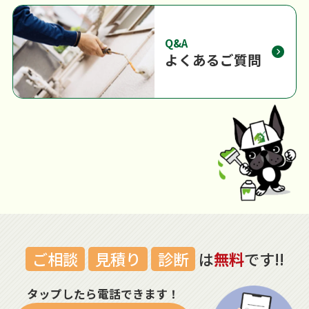
Q&A
よくあるご質問
ご相談
見積り
診断
は
無料
です!!
タップしたら電話できます！