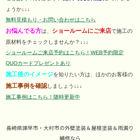
ょうか↓↓↓
無料見積もり・お問い合わせはこちら
お悩んでる方
ショールームにご来店
は、
で施工の
原材料をチェックしませんか？↓↓↓
ショールームご来店予約はこちら！WEB予約限定
QUOカードプレゼントあり
施工後のイメージ
を知りたい方は、ほかのお客様の
施工事例を確認
しましょう↓↓↓
施工事例はこちら！随時更新中
長崎県諫早市・大村市の外壁塗装＆屋根塗装＆雨漏り
補修なら