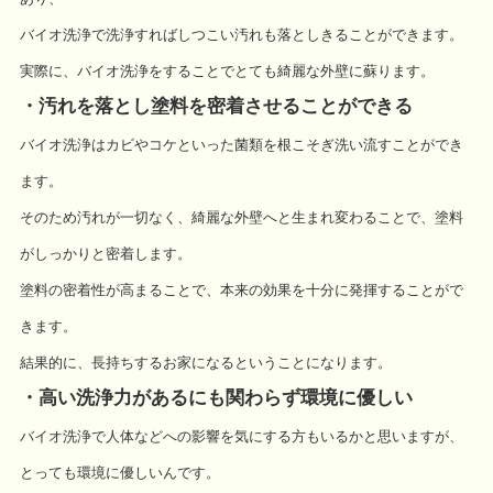
バイオ洗浄で洗浄すればしつこい汚れも落としきることができます。
実際に、バイオ洗浄をすることでとても綺麗な外壁に蘇ります。
・汚れを落とし塗料を密着させることができる
バイオ洗浄はカビやコケといった菌類を根こそぎ洗い流すことができ
ます。
そのため汚れが一切なく、綺麗な外壁へと生まれ変わることで、塗料
がしっかりと密着します。
塗料の密着性が高まることで、本来の効果を十分に発揮することがで
きます。
結果的に、長持ちするお家になるということになります。
・高い洗浄力があるにも関わらず環境に優しい
バイオ洗浄で人体などへの影響を気にする方もいるかと思いますが、
とっても環境に優しいんです。