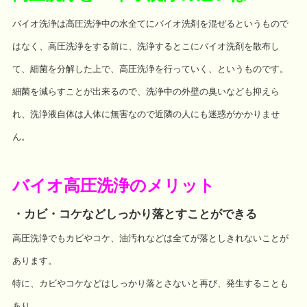
バイオ洗浄は高圧洗浄中の水全てにバイオ洗剤を混ぜるというもので
はなく、高圧洗浄をする前に、洗浄するとこにバイオ洗剤を散布し
て、細菌を分解した上で、高圧洗浄を行っていく、というものです。
細菌を減らすことが出来るので、洗浄中の外壁の臭いなども抑えら
れ、洗浄液自体は人体に無害なので近隣の人にも迷惑がかかりませ
ん。
バイオ高圧洗浄のメリット
・カビ・コケなどしっかり落とすことができる
高圧洗浄でもカビやコケ、油汚れなどは全てが落としきれないことが
あります。
特に、カビやコケなどはしっかり落とさないと再び、発生することも
あり、