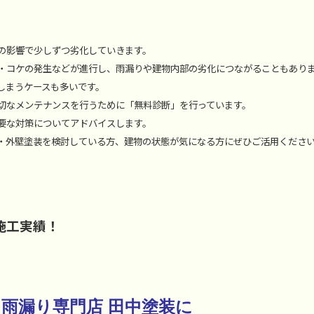
の影響で少しずつ劣化していきます。
・コケの発生などが進行し、雨漏りや建物内部の劣化につながることもあり
しまうケースも多いです。
切なメンテナンスを行うために「無料診断」を行っています。
要な対策についてアドバイスします。
・外壁塗装を検討している方、建物の状態が気になる方にぜひご活用くださ
施工実績！
雨漏り専門店 田中塗装に