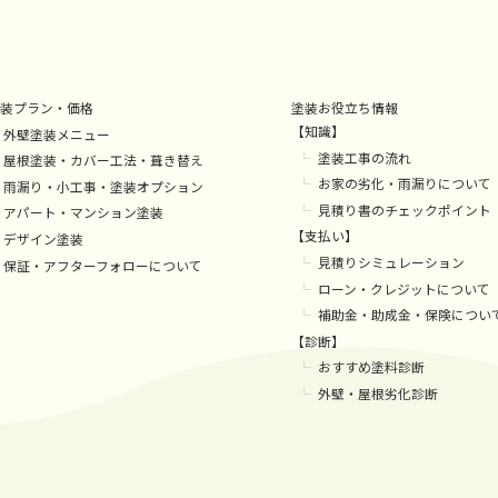
装プラン・価格
塗装お役立ち情報
【知識】
外壁塗装メニュー
塗装工事の流れ
屋根塗装・カバー工法・葺き替え
お家の劣化・雨漏りについて
雨漏り・小工事・塗装オプション
見積り書のチェックポイント
アパート・マンション塗装
【支払い】
デザイン塗装
見積りシミュレーション
保証・アフターフォローについて
ローン・クレジットについて
補助金・助成金・保険につい
【診断】
おすすめ塗料診断
外壁・屋根劣化診断