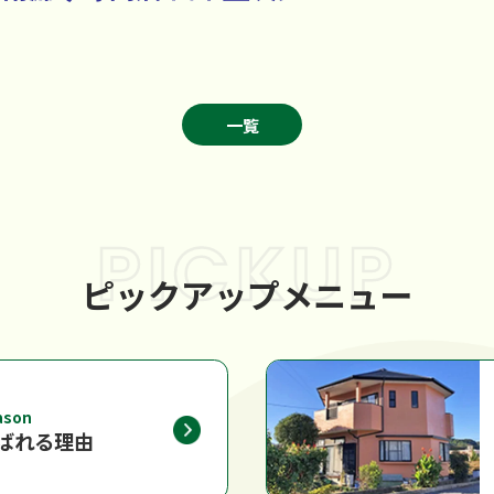
一覧
PICKUP
ピックアップメニュー
ason
ばれる理由