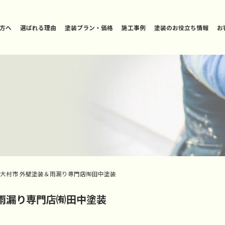
方へ
選ばれる理由
塗装プラン・価格
施工事例
塗装のお役立ち情報
お
 大村市 外壁塗装＆雨漏り専門店㈲田中塗装
＆雨漏り専門店㈲田中塗装