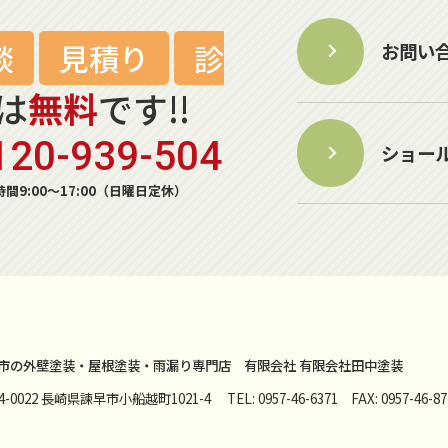
談
見積り
診
お問い
は
無料
です!!
120-939-504
ショー
間9:00～17:00（日曜日定休）
市の外壁塗装・屋根塗装・雨漏り専門店
有限会社 有限会社田中塗装
54-0022 長崎県諫早市小船越町1021-4
TEL: 0957-46-6371 FAX: 0957-46-87