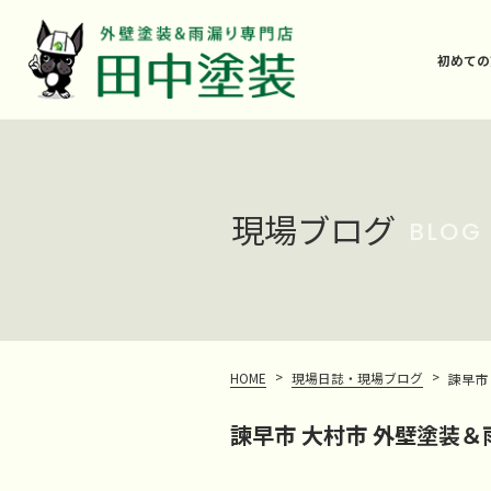
初めての
現場ブログ
BLOG
>
>
HOME
現場日誌・現場ブログ
諫早市
諫早市 大村市 外壁塗装