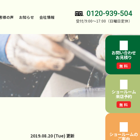
0120-939-504
客様の声
お知らせ
会社情報
受付/9:00～17:00（日曜日定休）
お問い合わせ
お見積り
無料
ショールーム
来店予約
無料
ショールームの
2019.08.20 (Tue) 更新
ご案内