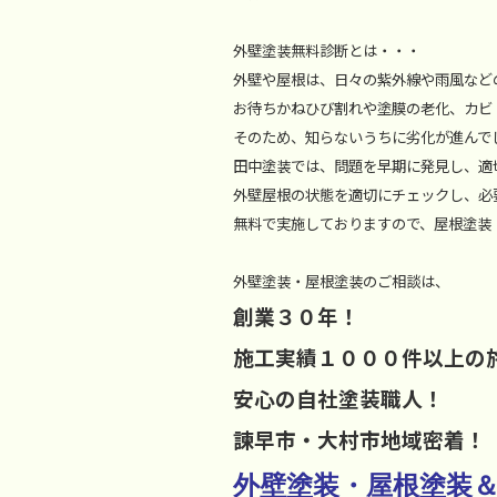
外壁塗装無料診断とは・・・
外壁や屋根は、日々の紫外線や雨風など
お待ちかねひび割れや塗膜の老化、カビ
そのため、知らないうちに劣化が進んで
田中塗装では、問題を早期に発見し、適
外壁屋根の状態を適切にチェックし、必
無料で実施しておりますので、屋根塗装
外壁塗装・屋根塗装のご相談は、
創業３０年！
施工実績１０００件以上の
安心の自社塗装職人！
諫早市・大村市地域密着！
外壁塗装・屋根塗装＆