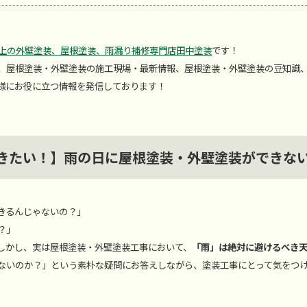
以上の外壁塗装、屋根塗装、雨漏り補修専門店田中塗装
です！
、屋根塗装・外壁塗装の施工現場・最新情報、屋根塗装・外壁塗装の豆知識
様にお役に立つ情報を発信しております！
きたい！】雨の日に屋根塗装・外壁塗装ができな
きるんじゃないの？」
？」
しかし、実は屋根塗装・外壁塗装工事において、
「雨」は絶対に避けるべき
ないのか？」という素朴な疑問にお答えしながら、塗装工事にとって気をつ