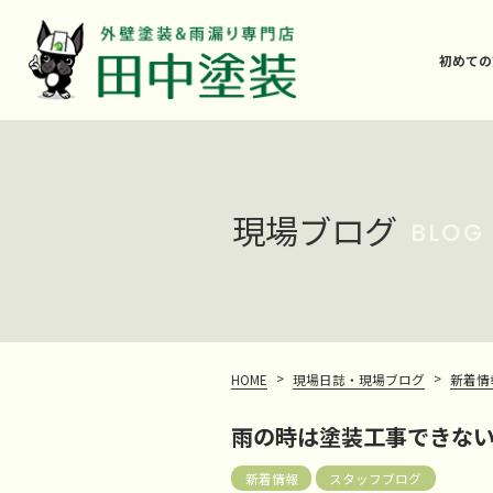
初めての
現場ブログ
BLOG
>
>
HOME
現場日誌・現場ブログ
新着情
雨の時は塗装工事できな
新着情報
スタッフブログ