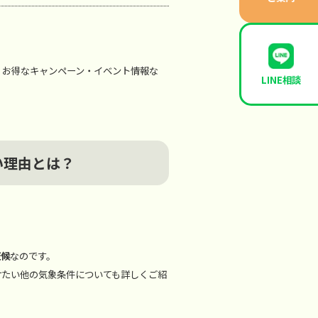
、お得なキャンペーン・イベント情報な
LINE相談
い理由とは？
天候
なのです。
けたい他の気象条件についても詳しくご紹