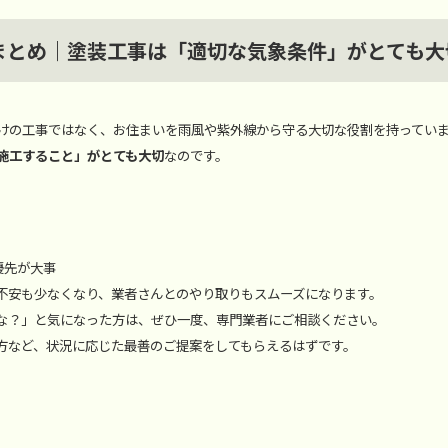
 まとめ｜塗装工事は「適切な気象条件」がとても大
けの工事ではなく、お住まいを雨風や紫外線から守る大切な役割を持ってい
施工すること」がとても大切
なのです。
優先が大事
不安も少なくなり、業者さんとのやり取りもスムーズになります。
な？」と気になった方は、ぜひ一度、専門業者にご相談ください。
方など、状況に応じた最善のご提案をしてもらえるはずです。