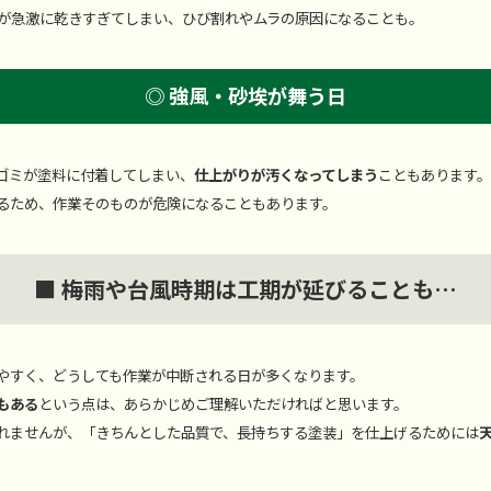
料が急激に乾きすぎてしまい、ひび割れやムラの原因になることも。
◎ 強風・砂埃が舞う日
ゴミが塗料に付着してしまい、
仕上がりが汚くなってしまう
こともあります。
るため、作業そのものが危険になることもあります。
■ 梅雨や台風時期は工期が延びることも…
やすく、どうしても作業が中断される日が多くなります。
もある
という点は、あらかじめご理解いただければと思います。
れませんが、「きちんとした品質で、長持ちする塗装」を仕上げるためには