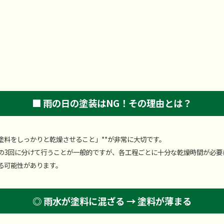
■ 雨の日の塗装はNG！その理由とは？
塗料をしっかりと乾燥させること」**が非常に大切です。
の3回に分けて行うことが一般的ですが、各工程ごとに十分な乾燥時間が必要
る可能性があります。
◎ 雨水が塗料に混ざる → 塗料が薄まる