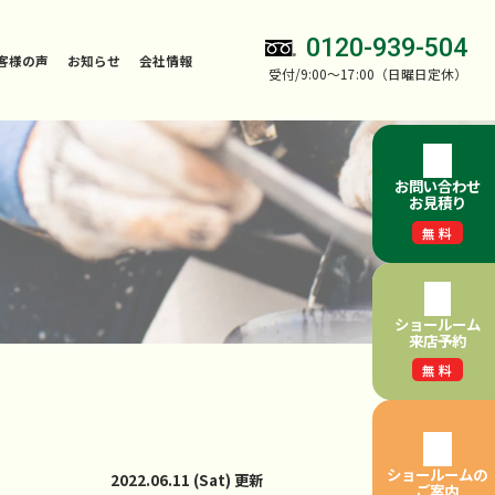
0120-939-504
客様の声
お知らせ
会社情報
受付/9:00～17:00（日曜日定休）
お問い合わせ
お見積り
無料
ショールーム
来店予約
無料
ショールームの
2022.06.11 (Sat) 更新
ご案内