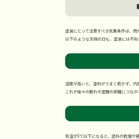
塗装にとって注意すべき気象条件は、雨
以下のような天候の日も、塗装には不向
湿度が高いと、塗料がうまく乾かず、内
これが後々の膨れや塗膜の剥離につなが
気温が5℃以下になると、塗料の乾燥が