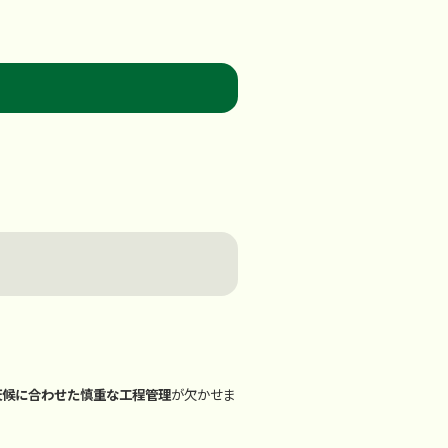
天候に合わせた慎重な工程管理
が欠かせま