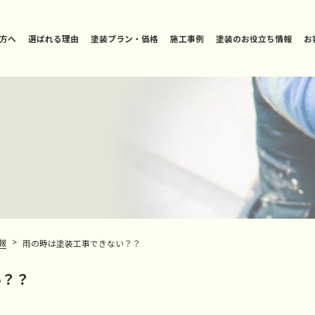
方へ
選ばれる理由
塗装プラン・価格
施工事例
塗装のお役立ち情報
お
>
報
雨の時は塗装工事できない？？
い？？