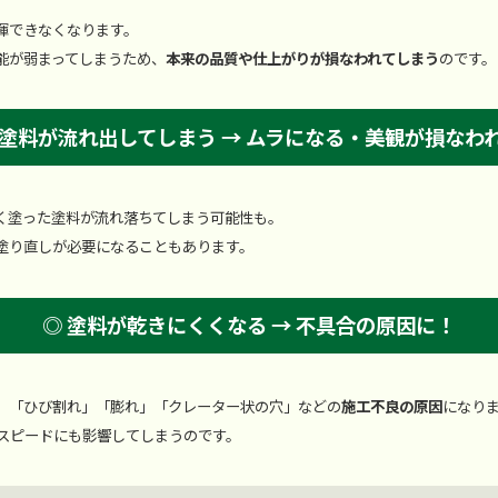
揮できなくなります。
能が弱まってしまうため、
本来の品質や仕上がりが損なわれてしまう
のです。
 塗料が流れ出してしまう → ムラになる・美観が損なわ
く塗った塗料が流れ落ちてしまう可能性も。
塗り直しが必要になることもあります。
◎ 塗料が乾きにくくなる → 不具合の原因に！
、「ひび割れ」「膨れ」「クレーター状の穴」などの
施工不良の原因
になり
スピードにも影響してしまうのです。