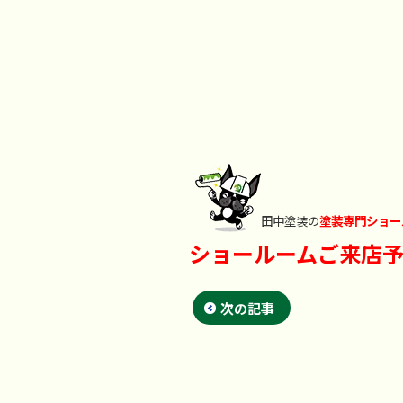
田中塗装の
塗装専門ショー
ショールームご来店
次の記事