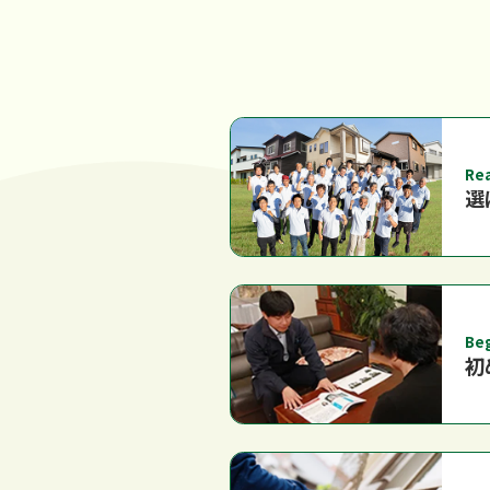
Re
選
Be
初