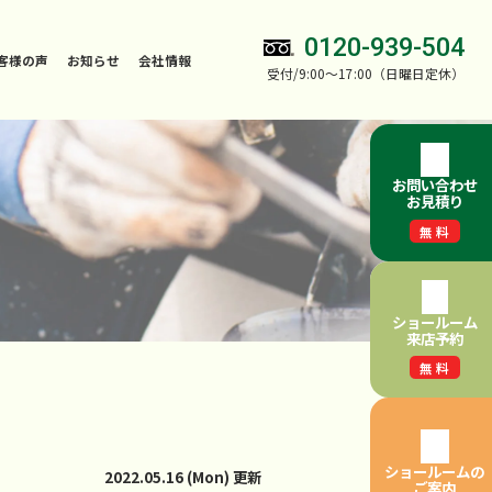
0120-939-504
客様の声
お知らせ
会社情報
受付/9:00～17:00（日曜日定休）
お問い合わせ
お見積り
無料
ショールーム
来店予約
無料
ショールームの
2022.05.16 (Mon) 更新
ご案内