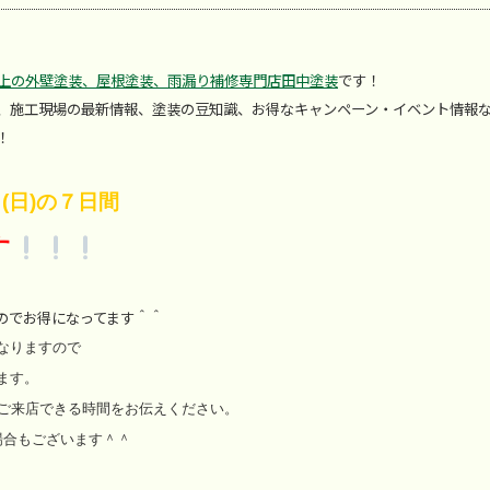
以上の外壁塗装、屋根塗装、雨漏り補修専門店田中塗装
です！
、施工現場の最新情報、塗装の豆知識、お得なキャンペーン・イベント情報
！
(日)の７日間
す
のでお得になってます＾＾
なりますので
ます。
ご来店できる時間をお伝えください。
場合もございます＾＾