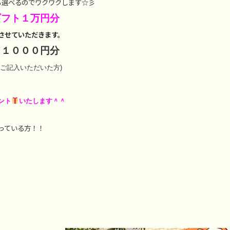
も選べるのでワクワクします☆彡
ギフト１万円分
させていただきます。
ド１０００円分
ご記入いただいた方)
ント
いたします＾＾
っている方！！