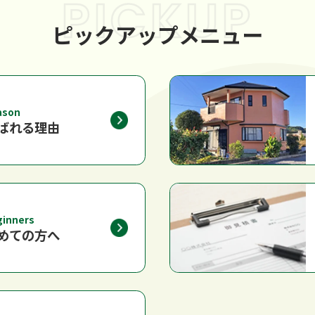
PICKUP
ピックアップメニュー
ason
ばれる理由
ginners
めての方へ