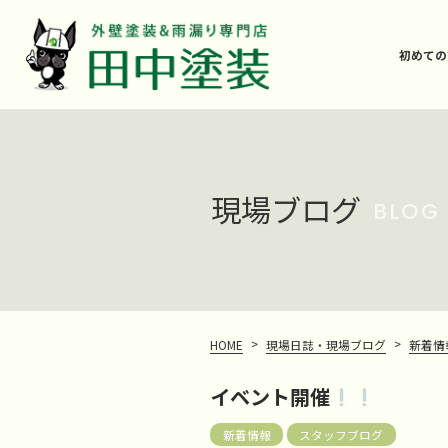
初めての
現場ブログ
BLOG
>
>
HOME
現場日誌・現場ブログ
新着情
イベント開催
新着情報
スタッフブログ