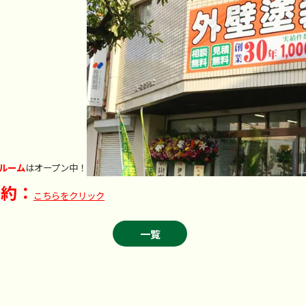
ルーム
はオープン中！
予約：
こちらをクリック
一覧