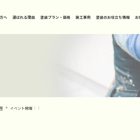
方へ
選ばれる理由
塗装プラン・価格
施工事例
塗装のお役立ち情報
お
>
報
イベント開催