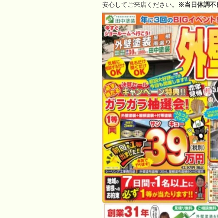
安心してご来店ください。
※当日体調不