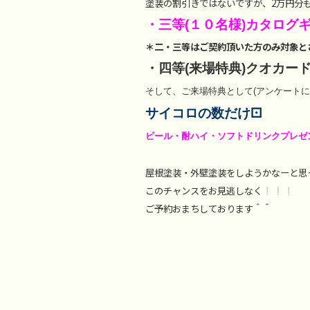
塗装の割引きではないですが、2万円分
・三等(１０名様)カタログ
＊二・三等はご契約頂いた方のみ対象と
・四等(来場特典)クオカー
そして、ご来場特典として(アンケートに
サイコロの数だけ⚀
ビール・酎ハイ・ソフトドリンクプレゼ
屋根塗装・外壁塗装をしようかなーと思
このチャンスをお見逃しなく
ご予約おまちしております＾＾