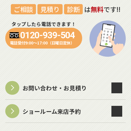
ご相談
見積り
診断
は
無料
です!!
タップしたら電話できます！
0120-939-504
電話受付9:00～17:00（日曜日定休）
お問い合わせ・お見積り
ショールーム来店予約