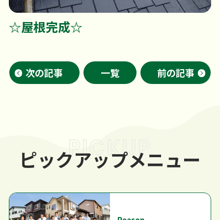
☆屋根完成☆
次の記事
一覧
前の記事
PICKUP
ピックアップメニュー
Reason