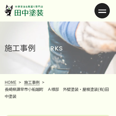
施工事例
WORKS
HOME
>
施工事例
>
長崎県諫早市小船越町 Ａ様邸 外壁塗装・屋根塗装(有)田
中塗装