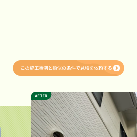
Ⅱ
この施工事例と類似の条件で
見積を依頼する
AFTER