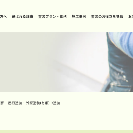
方へ
選ばれる理由
塗装プラン・価格
施工事例
塗装のお役立ち情報
お
様邸 屋根塗装・外壁塗装(有)田中塗装