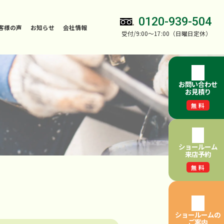
0120-939-504
客様の声
お知らせ
会社情報
受付/9:00～17:00（日曜日定休）
お問い合わせ
お見積り
無料
ショールーム
来店予約
無料
ショールームの
ご案内