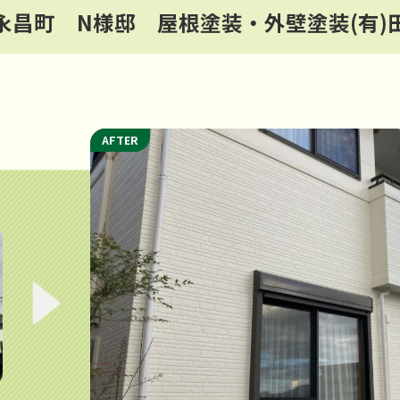
永昌町 N様邸 屋根塗装・外壁塗装(有)
AFTER