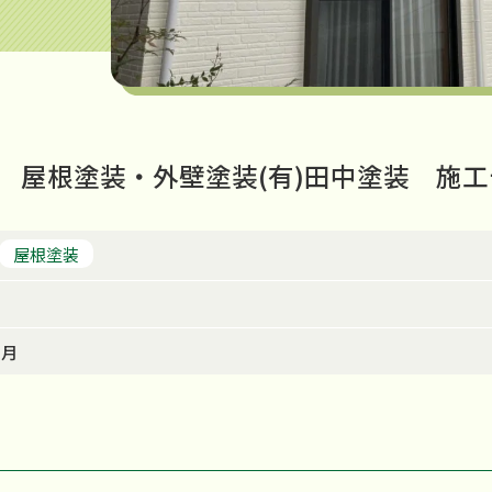
 屋根塗装・外壁塗装(有)田中塗装 施
屋根塗装
０月