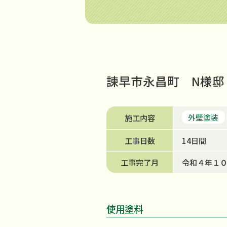
諫早市永昌町 N様邸
外壁塗装
施工内容
工事日数
14日間
工事完了月
令和４年１
使用塗料