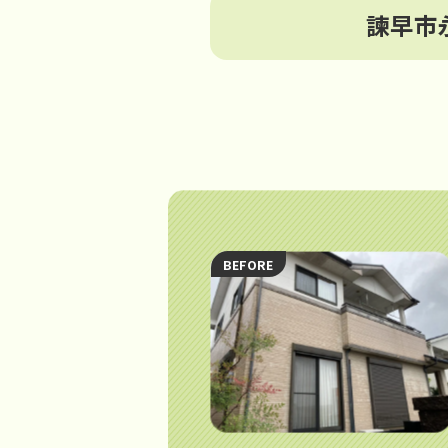
諫早市
BEFORE