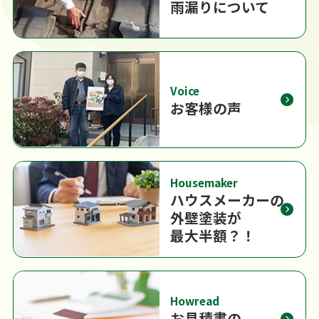
雨漏りについて
Voice
お客様の声
Housemaker
ハウスメーカーの
外壁塗装が
最大半額？！
Howread
お見積書の