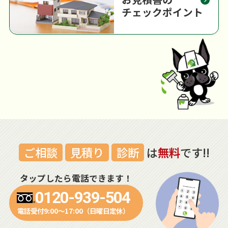
チェックポイント
ご相談
見積り
診断
は
無料
です!!
タップしたら電話できます！
0120-939-504
電話受付9:00～17:00（日曜日定休）