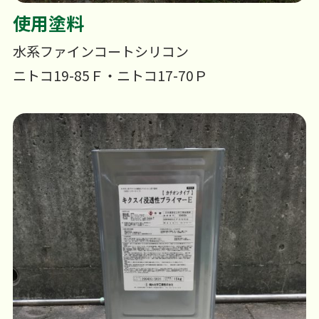
使用塗料
水系ファインコートシリコン
ニトコ19-85Ｆ・ニトコ17-70Ｐ