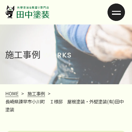
施工事例
WORKS
HOME
>
施工事例
>
長崎県諫早市小川町 Ｉ様邸 屋根塗装・外壁塗装(有)田中
塗装