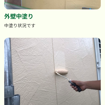
外壁中塗り
中塗り状況です