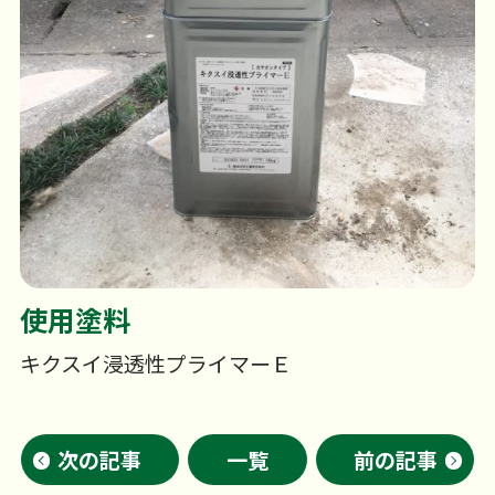
使用塗料
キクスイ浸透性プライマーＥ
次の記事
一覧
前の記事