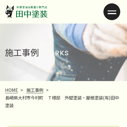
施工事例
WORKS
HOME
>
施工事例
>
長崎県大村市今村町 Ｔ様邸 外壁塗装・屋根塗装(有)田中
塗装