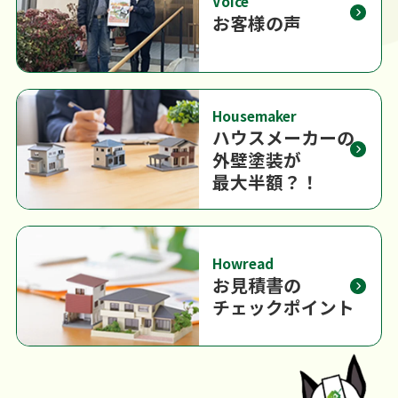
Voice
お客様の声
Housemaker
ハウスメーカーの
外壁塗装が
最大半額？！
Howread
お見積書の
チェックポイント