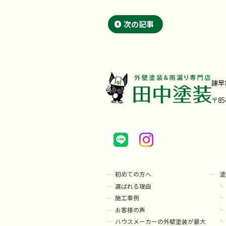
次の記事
諫早
〒8
初めての方へ
塗
選ばれる理由
施工事例
お客様の声
ハウスメーカーの外壁塗装が最大