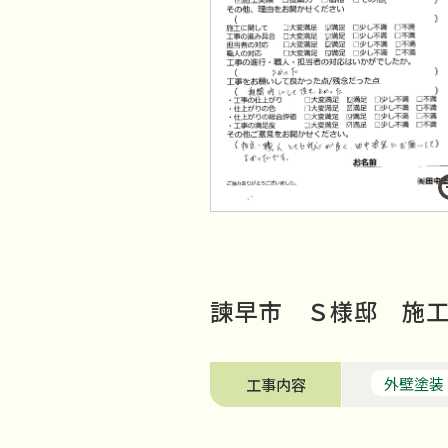
諫早市 Ｓ様邸 施
外壁塗装
工事内容