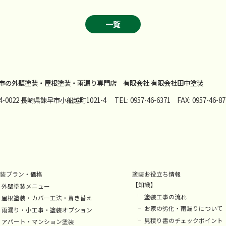
一覧
市の外壁塗装・屋根塗装・雨漏り専門店
有限会社 有限会社田中塗装
54-0022 長崎県諫早市小船越町1021-4
TEL: 0957-46-6371 FAX: 0957-46-87
装プラン・価格
塗装お役立ち情報
【知識】
外壁塗装メニュー
塗装工事の流れ
屋根塗装・カバー工法・葺き替え
お家の劣化・雨漏りについて
雨漏り・小工事・塗装オプション
見積り書のチェックポイント
アパート・マンション塗装