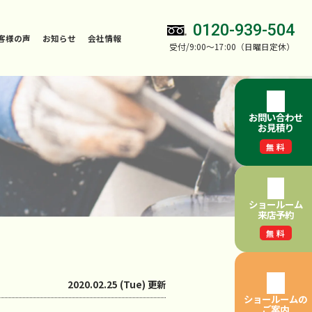
0120-939-504
客様の声
お知らせ
会社情報
受付/9:00～17:00（日曜日定休）
お問い合わせ
お見積り
無料
ショールーム
来店予約
無料
2020.02.25 (Tue) 更新
ショールームの
ご案内