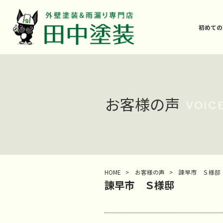
初めての
お客様の声
VOIC
HOME
>
お客様の声
>
諫早市 Ｓ様邸
諫早市 Ｓ様邸