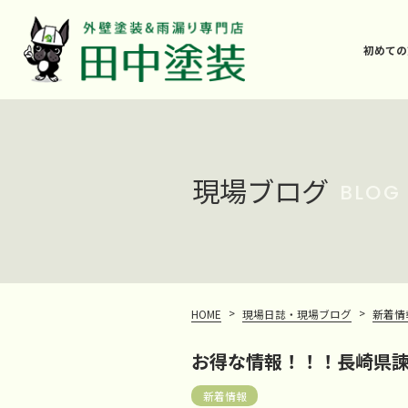
初めての
現場ブログ
BLOG
>
>
HOME
現場日誌・現場ブログ
新着情
お得な情報！！！長崎県
新着情報