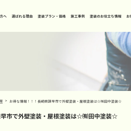
方へ
選ばれる理由
塗装プラン・価格
施工事例
塗装のお役立ち情報
お
>
報
お得な情報！！！長崎県諫早市で外壁塗装・屋根塗装は☆㈲田中塗装☆
諫早市で外壁塗装・屋根塗装は☆㈲田中塗装☆