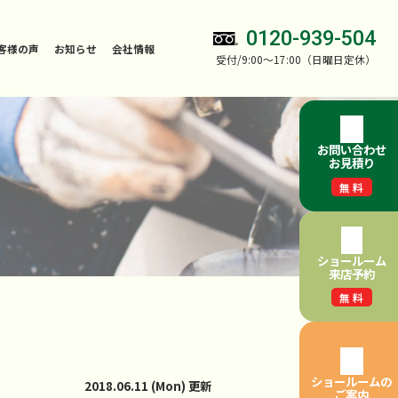
0120-939-504
客様の声
お知らせ
会社情報
受付/9:00～17:00（日曜日定休）
お問い合わせ
お見積り
無料
ショールーム
来店予約
無料
ショールームの
2018.06.11 (Mon) 更新
ご案内