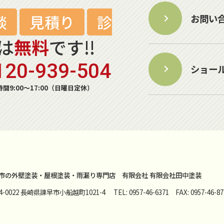
談
見積り
診
お問い
は
無料
です!!
120-939-504
ショー
間9:00～17:00（日曜日定休）
市の外壁塗装・屋根塗装・雨漏り専門店
有限会社 有限会社田中塗装
54-0022 長崎県諫早市小船越町1021-4
TEL: 0957-46-6371 FAX: 0957-46-87