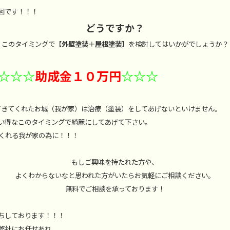
図です！！！
どうですか？
このタイミングで【
外壁塗装
＋
屋根塗装
】を検討してはいかがでしょうか？
☆☆☆
助成金１０万円
☆☆☆
ってきてくれたお城（我が家）は治療（塗装）をしてあげないといけません。
い得なこのタイミングで綺麗にしてあげて下さい。
くれる我が家の為に！！！
もしご興味を持たれた方や、
よくわからないなと思われた方がいたらお気軽にご相談ください。
無料でご相談を承っております！
ちしております！！！
弊社にお任せあれ