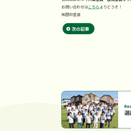
お問い合わせは
こちら
よりどう
㈲田中塗装
次の記事
Re
選