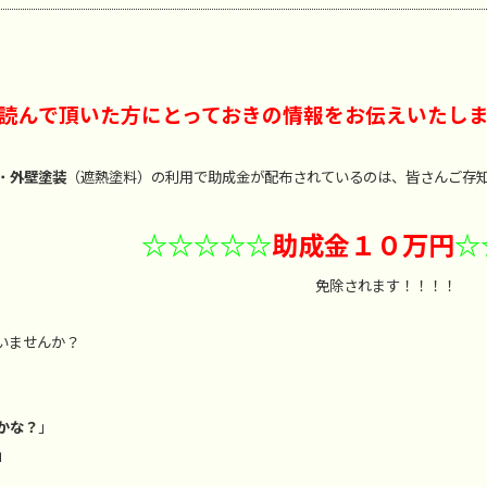
読んで頂いた方にとっておきの情報をお伝えいたし
・
外壁塗装
（遮熱塗料）の利用で助成金が配布されているのは、皆さんご存
☆☆☆☆☆
助成金１０万円
☆
れます！！！！
いませんか？
かな？
」
」