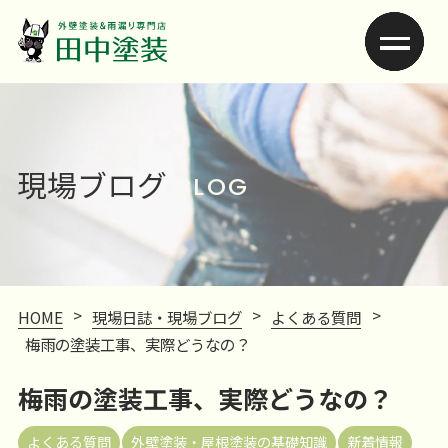
現場ブログ
BLOG
>
>
>
HOME
現場日誌・現場ブログ
よくある質問
梅雨の塗装工事、実際どうなの？
梅雨の塗装工事、実際どうなの？
よくある質問
外壁塗装・屋根塗装の基礎知識
新着情報