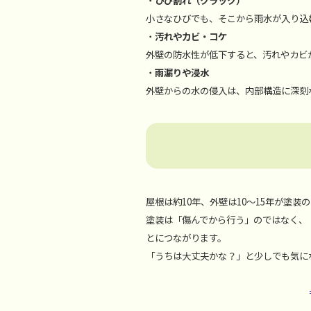
・
ひび割れ（クラック）
小さなひびでも、そこから雨水が入り込
・
汚れやカビ・コケ
外壁の防水性が低下すると、汚れやカビ
・
雨漏りや浸水
外壁からの水の侵入は、内部構造に深刻
屋根は約10年、外壁は10～15年が塗
塗装は「傷んでから行う」のではなく、
とにつながります。
「うちは大丈夫かな？」と少しでも気に