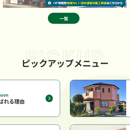
一覧
PICKUP
ピックアップメニュー
ason
ばれる理由