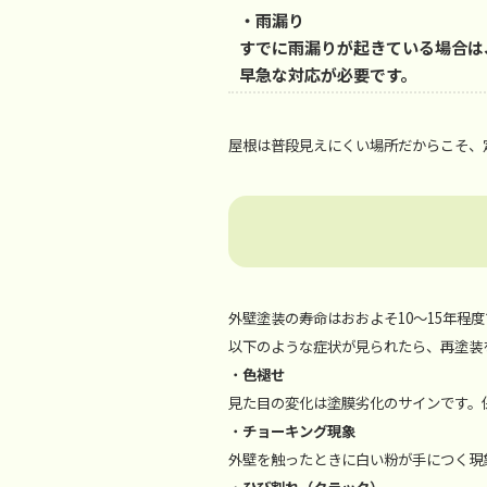
・
雨漏り
すでに雨漏りが起きている場合は
早急な対応が必要です。
屋根は普段見えにくい場所だからこそ、
外壁塗装の寿命はおおよそ10～15年程
以下のような症状が見られたら、再塗装
・
色褪せ
見た目の変化は塗膜劣化のサインです。
・
チョーキング現象
外壁を触ったときに白い粉が手につく現