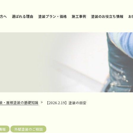
方へ
選ばれる理由
塗装プラン・価格
施工事例
塗装のお役立ち情報
お
>
装・屋根塗装の基礎知識
【2026.2.19】塗装の目安
情報
外壁塗装のご相談