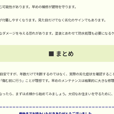
む可能性があります。早めの補修が建物を守ります。
が付着しやすくなります。見た目だけでなく劣化のサインでもあります。
なダメージを与える恐れがあります。塗装とあわせて防水処理も必要になる
■ まとめ
装の目安ですが、年数だけで判断するのではなく、実際の劣化症状を確認するこ
「傷む前に行う」ことが理想です。早めのメンテナンスは結果的に大きな修
なったら、まずは点検から始めてみましょう。大切なお住まいを守るために
＝＝＝＝＝＝＝＝＝＝＝＝＝＝＝＝＝＝＝＝＝＝＝＝＝＝＝＝＝＝＝＝＝＝
最後までお読みいただきありがとうございました。