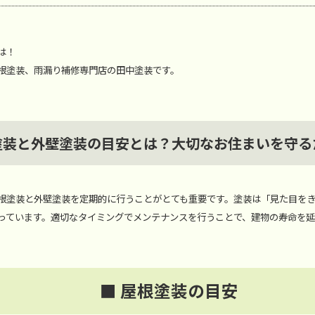
は！
根塗装、雨漏り補修専門店の田中塗装です。
塗装と外壁塗装の目安とは？大切なお住まいを守る
根塗装と外壁塗装を定期的に行うことがとても重要です。塗装は「見た目を
っています。適切なタイミングでメンテナンスを行うことで、建物の寿命を
■ 屋根塗装の目安