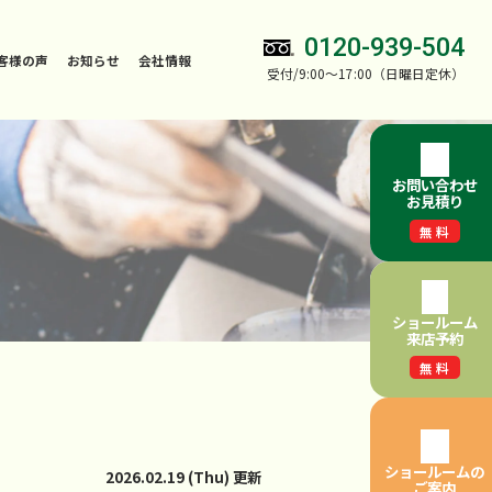
0120-939-504
客様の声
お知らせ
会社情報
受付/9:00～17:00（日曜日定休）
お問い合わせ
お見積り
無料
ショールーム
来店予約
無料
ショールームの
2026.02.19 (Thu) 更新
ご案内