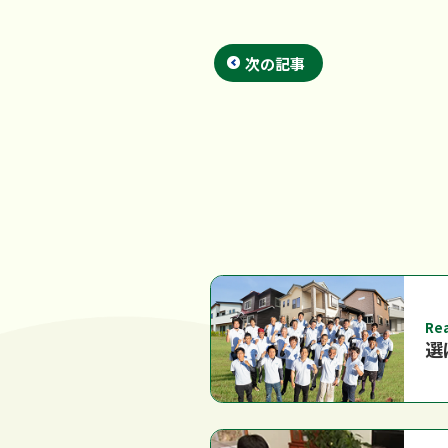
次の記事
Re
選