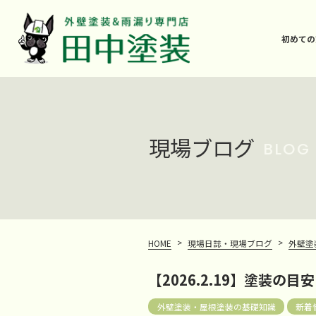
初めての
現場ブログ
BLOG
>
>
HOME
現場日誌・現場ブログ
外壁塗
【2026.2.19】塗装の目安
外壁塗装・屋根塗装の基礎知識
新着