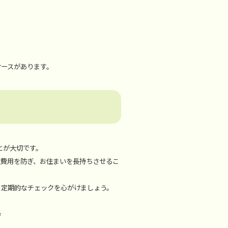
ケースがあります。
とが大切です。
理費用を防ぎ、お住まいを長持ちさせるこ
、定期的なチェックを心がけましょう。
＝