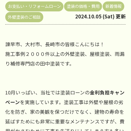
お支払い・リフォームローン
塗装の価格・費用
新着情報
2024.10.05 (Sat) 更新
外壁塗装のご相談
諫早市、大村市、長崎市の皆様こんにちは！
施工事例２０００件以上の外壁塗装、屋根塗装、雨漏
り補修専門店の田中塗装です。
10月いっぱい、当社では塗装ローンの
金利負担キャン
ペーン
を実施しています。塗装工事は外壁や屋根の劣
化を防ぎ、家の美観を保つだけでなく、建物の寿命を
延ばすためにも非常に重要なメンテナンスですが、費
用がかさむために工事を先送りにしてしまう方も多い