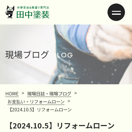
現場ブログ
BLOG
>
>
HOME
現場日誌・現場ブログ
>
お支払い・リフォームローン
【2024.10.5】リフォームローン
【2024.10.5】リフォームローン