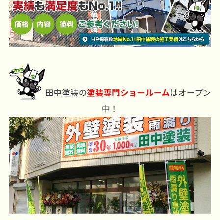
田中塗装の
塗装専門ショールーム
はオープン
中！