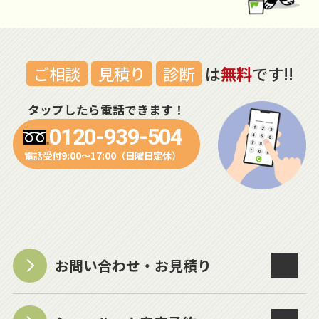
ご相談
見積り
診断
は
無料
です!!
タップしたら電話できます！
0120-939-504
電話受付9:00～17:00（日曜日定休）
お問い合わせ・お見積り