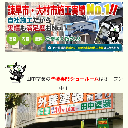
田中塗装の
塗装専門ショールーム
はオープン
中！