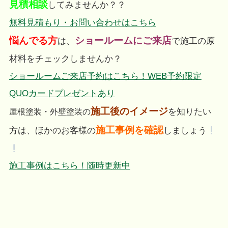
見積相談
してみませんか？？
無料見積もり・お問い合わせはこちら
悩んでる方
ショールームにご来店
は、
で施工の原
材料をチェックしませんか？
ショールームご来店予約はこちら！WEB予約限定
QUOカードプレゼントあり
施工後のイメージ
を知りたい
屋根塗装・外壁塗装の
施工事例を確認
方は、ほかのお客様の
しましょう
施工事例はこちら！随時更新中