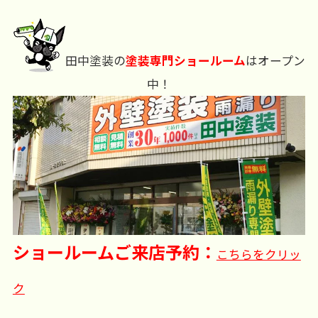
田中塗装の
塗装専門ショールーム
はオープン
中！
ショールームご来店予約：
こちらをクリッ
ク