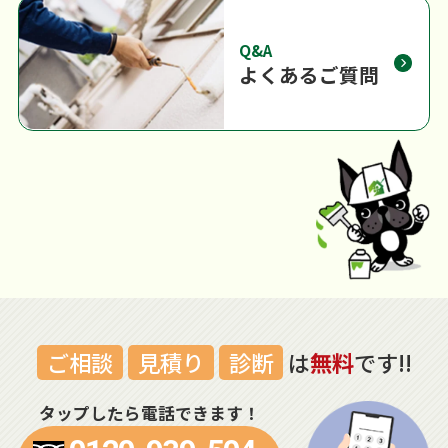
Q&A
よくあるご質問
ご相談
見積り
診断
は
無料
です!!
タップしたら電話できます！