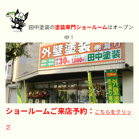
田中塗装の
塗装専門ショールーム
はオープン
中！
ショールームご来店予約：
こちらをクリッ
ク