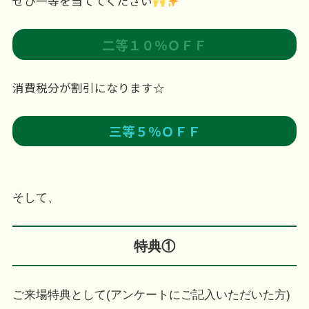
ぜひ一等を当ててください
二等１０％ＯＦＦ
消費税分が割引になります☆
三等５％ＯＦＦ
そして、
特典①
ご来場特典として(アンケートにご記入いただいた方)