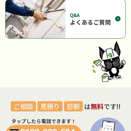
Q&A
よくあるご質問
ご相談
見積り
診断
は
無料
です!!
タップしたら電話できます！