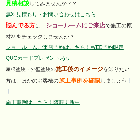
見積相談
してみませんか？？
無料見積もり・お問い合わせはこちら
悩んでる方
ショールームにご来店
は、
で施工の原
材料をチェックしませんか？
ショールームご来店予約はこちら！WEB予約限定
QUOカードプレゼントあり
施工後のイメージ
を知りたい
屋根塗装・外壁塗装の
施工事例を確認
方は、ほかのお客様の
しましょう
施工事例はこちら！随時更新中