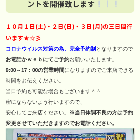
ントを開催致します
１０月１日(土)・２日(日)・３日(月)の三日間行
います★☆彡
コロナウイルス対策の為、完全予約制
となりますので
お電話かｗｅｂにてご予約
お願いいたします。
9:00～17：00の営業時間
になりますのでご来店できる
時間をお伝えください。
当日予約も可能な場合もございます＾＾
密にならないよう行いますので、
安心してご来店ください。
※当日体調不良の方は予約
変更させていただきますのでお電話ください。