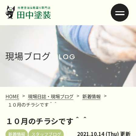
現場ブログ
BLOG
>
>
>
HOME
現場日誌・現場ブログ
新着情報
１０月のチラシです＾＾
１０月のチラシです＾＾
2021.10.14 (Thu) 更新
新着情報
スタッフブログ