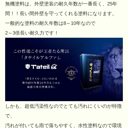
無機塗料は、外壁塗装の耐久年数が一番長く、25年
間！！長い間外壁を守ってくれる塗料になります。
一般的な塗料の耐久年数は8～10年なので
2～3倍長い耐久力です！
しかも、超低汚染性なのでとても汚れにくいのが特徴
で、
汚れが付いても雨で落ちやすく、水性塗料なので環境