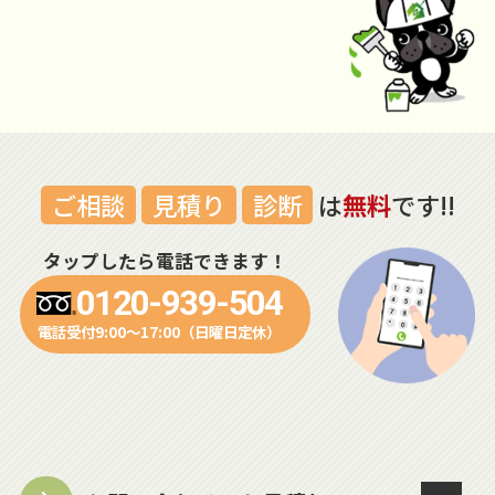
ご相談
見積り
診断
は
無料
です!!
タップしたら電話できます！
0120-939-504
電話受付9:00～17:00（日曜日定休）