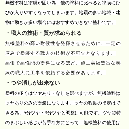
無機塗料は塗膜が固い為、他の塗料に比べると塗膜にひ
びが入りやすくなってしまいます。地震の多い地域・建
物に動きが多い場合にはおすすめできない塗料です。
・職人の技術・質が求められる
無機塗料の高い耐候性を発揮させるために、一定の
厚みで塗装する職人の技術が不可欠となります。
高価で高性能の塗料になるほど、施工実績豊富な熟
練の職人に工事を依頼する必要があります。
・つや消しが出来ない
塗料の多くはツヤあり・なしを選べますが、無機塗料は
ツヤありのみの塗装になります。ツヤの程度の指定はで
きる為、5分ツヤ・3分ツヤと調整は可能です。ツヤ独特
のまぶしい感じが苦手な方にとって、無機塗料の使用は