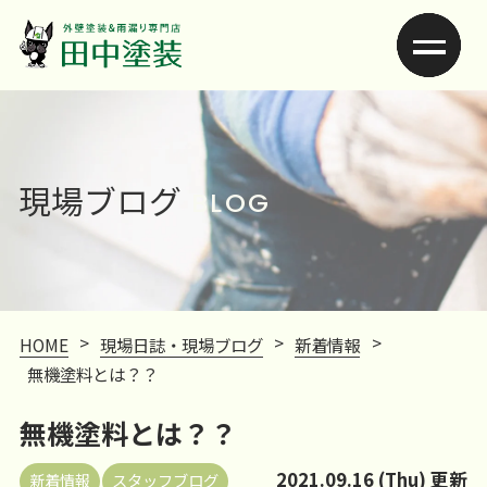
現場ブログ
BLOG
>
>
>
HOME
現場日誌・現場ブログ
新着情報
無機塗料とは？？
無機塗料とは？？
2021.09.16 (Thu) 更新
新着情報
スタッフブログ