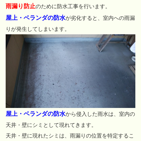
雨漏り防止
のために防水工事を行います。
屋上・ベランダの防水
が劣化すると、室内への雨漏
りが発生してしまいます。
屋上・ベランダの防水
から侵入した雨水は、室内の
天井・壁にシミとして現れてきます。
天井・壁に現れたシミは、雨漏りの位置を特定するこ