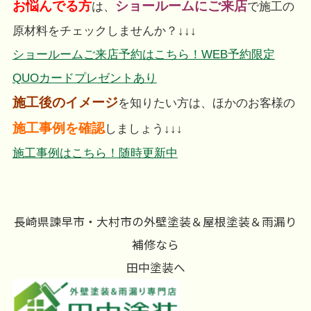
お悩んでる方
ショールームにご来店
は、
で施工の
原材料をチェックしませんか？↓↓↓
ショールームご来店予約はこちら！WEB予約限定
QUOカードプレゼントあり
施工後のイメージ
を知りたい方は、ほかのお客様の
施工事例を確認
しましょう↓↓↓
施工事例はこちら！随時更新中
長崎県諫早市・大村市の外壁塗装＆屋根塗装＆雨漏り
補修なら
田中塗装へ