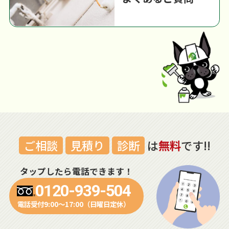
ご相談
見積り
診断
は
無料
です!!
タップしたら電話できます！
0120-939-504
電話受付9:00～17:00（日曜日定休）