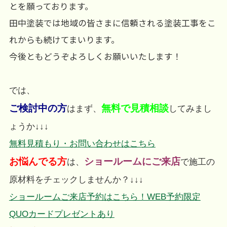
とを願っております。
田中塗装では地域の皆さまに信頼される塗装工事をこ
れからも続けてまいります。
今後ともどうぞよろしくお願いいたします！
では、
ご検討中の方
無料で見積相談
はまず、
してみまし
ょうか↓↓↓
無料見積もり・お問い合わせはこちら
お悩んでる方
ショールームにご来店
は、
で施工の
原材料をチェックしませんか？↓↓↓
ショールームご来店予約はこちら！WEB予約限定
QUOカードプレゼントあり