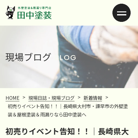
現場ブログ
BLOG
>
>
>
HOME
現場日誌・現場ブログ
新着情報
初売りイベント告知！！｜長崎県大村市・諫早市の外壁塗
装＆屋根塗装＆雨漏りなら田中塗装へ
初売りイベント告知！！｜長崎県大