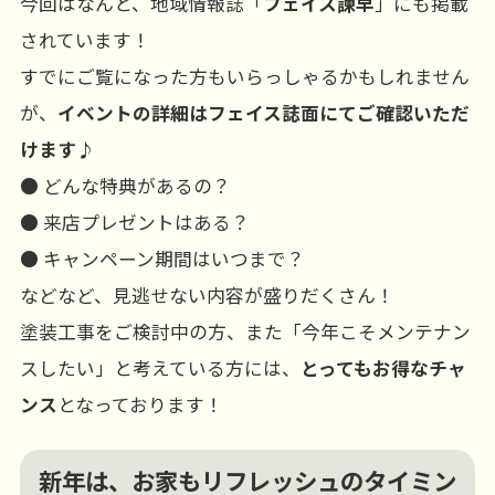
今回はなんと、地域情報誌「
フェイス諫早
」にも掲載
されています！
すでにご覧になった方もいらっしゃるかもしれません
が、
イベントの詳細はフェイス誌面にてご確認いただ
けます♪
● どんな特典があるの？
● 来店プレゼントはある？
● キャンペーン期間はいつまで？
などなど、見逃せない内容が盛りだくさん！
塗装工事をご検討中の方、また「今年こそメンテナン
スしたい」と考えている方には、
とってもお得なチャ
ンス
となっております！
新年は、お家もリフレッシュのタイミン