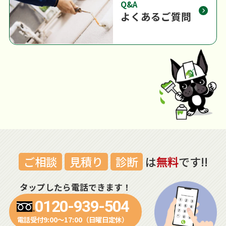
Q&A
よくあるご質問
ご相談
見積り
診断
は
無料
です!!
タップしたら電話できます！
0120-939-504
電話受付9:00～17:00（日曜日定休）