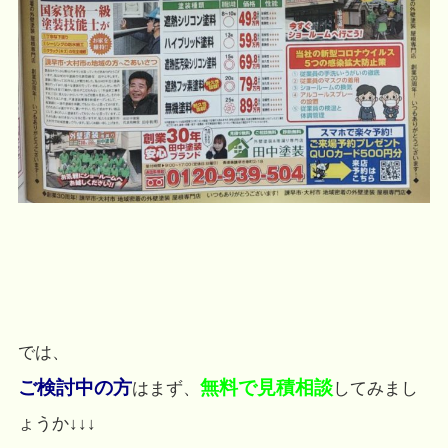
では、
ご検討中の方
無料で見積相談
はまず、
してみまし
ょうか↓↓↓