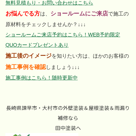
無料見積もり・お問い合わせはこちら
お悩んでる方
ショールームにご来店
は、
で施工の
原材料をチェックしませんか？↓↓↓
ショールームご来店予約はこちら！WEB予約限定
QUOカードプレゼントあり
施工後のイメージ
を知りたい方は、ほかのお客様の
施工事例を確認
しましょう↓↓↓
施工事例はこちら！随時更新中
長崎県諫早市・大村市の外壁塗装＆屋根塗装＆雨漏り
補修なら
田中塗装へ