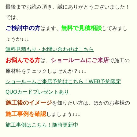
最後までお読み頂き、誠にありがとうございました！
では、
ご検討中の方
無料で見積相談
はまず、
してみまし
ょうか↓↓↓
無料見積もり・お問い合わせはこちら
お悩んでる方
ショールームにご来店
は、
で施工の
原材料をチェックしませんか？↓↓↓
ショールームご来店予約はこちら！WEB予約限定
QUOカードプレゼントあり
施工後のイメージ
を知りたい方は、ほかのお客様の
施工事例を確認
しましょう↓↓↓
施工事例はこちら！随時更新中