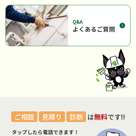
Q&A
よくあるご質問
ご相談
見積り
診断
は
無料
です!!
タップしたら電話できます！