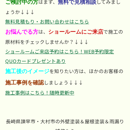
はまず、
してみまし
ご検討中の方
無料で見積相談
ょうか↓↓↓
無料見積もり・お問い合わせはこちら
は、
で施工の
お悩んでる方
ショールームにご来店
原材料をチェックしませんか？↓↓↓
ショールームご来店予約はこちら！WEB予約限定
QUOカードプレゼントあり
を知りたい方は、ほかのお客様の
施工後のイメージ
しましょう↓↓↓
施工事例を確認
施工事例はこちら！随時更新中
長崎県諫早市・大村市の外壁塗装＆屋根塗装＆雨漏り