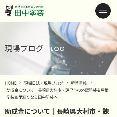
現場ブログ
BLOG
>
>
>
HOME
現場日誌・現場ブログ
新着情報
助成金について｜長崎県大村市・諫早市の外壁塗装＆屋根
塗装＆雨漏りなら田中塗装へ
助成金について｜長崎県大村市・諫